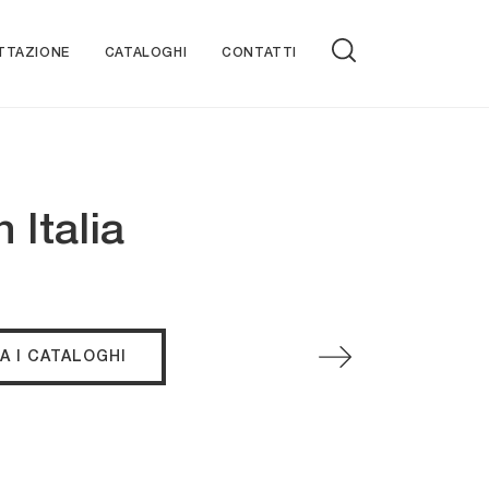
TTAZIONE
CATALOGHI
CONTATTI
 Italia
A I CATALOGHI