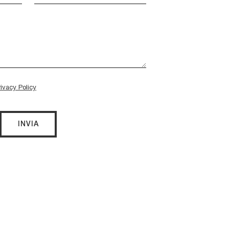
rivacy Policy
INVIA