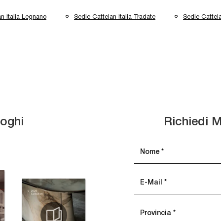
n Italia Legnano
Sedie Cattelan Italia Tradate
Sedie Cattela
loghi
Richiedi M