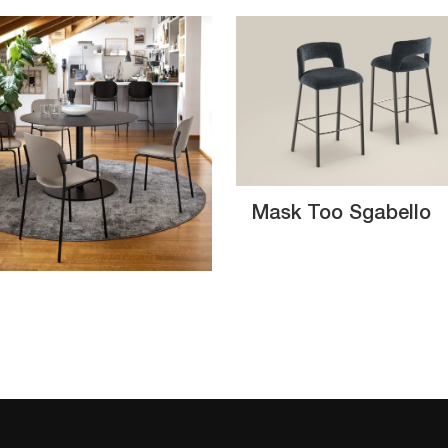
Mask Too Sgabello
!