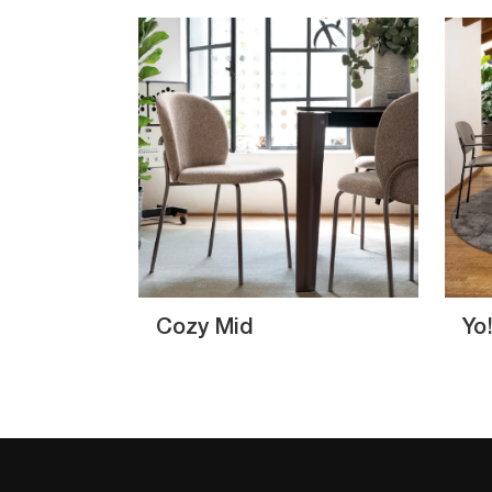
Cozy Mid
Yo