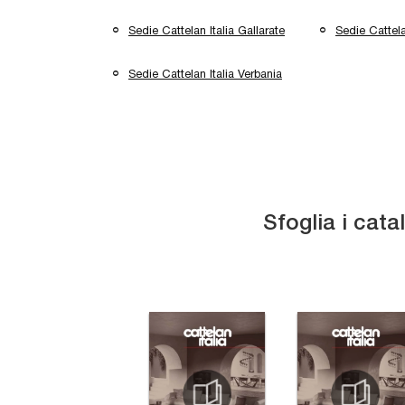
Sedie Cattelan Italia Gallarate
Sedie Cattela
Sedie Cattelan Italia Verbania
Sfoglia i cata