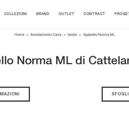
COLLEZIONI
BRAND
OUTLET
CONTRACT
PROGE
Home
>
Arredamento Casa
>
Sedie
>
Sgabello Norma ML
lo Norma ML di Cattelan
RMAZIONI
SFOGLI