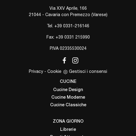
Via XXV Aprile, 166
21044 - Cavaria con Premezzo (Varese)
Tel.
+39 0331-216146
Fax: +39 0331 215990
P.IVA 02335530024
Privacy
-
Cookie
Gestisci i consensi
CUCINE
Cucine Design
Cucine Moderne
Cucine Classiche
ZONA GIORNO
Librerie