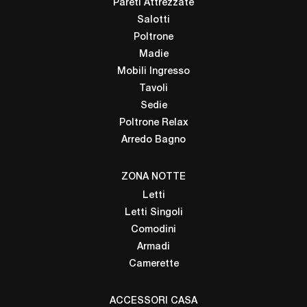
Pareti Attrezzate
Salotti
Poltrone
Madie
Mobili Ingresso
Tavoli
Sedie
Poltrone Relax
Arredo Bagno
ZONA NOTTE
Letti
Letti Singoli
Comodini
Armadi
Camerette
ACCESSORI CASA