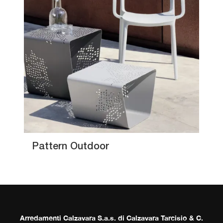
Pattern Outdoor
Arredamenti Calzavara S.a.s. di Calzavara Tarcisio & C.