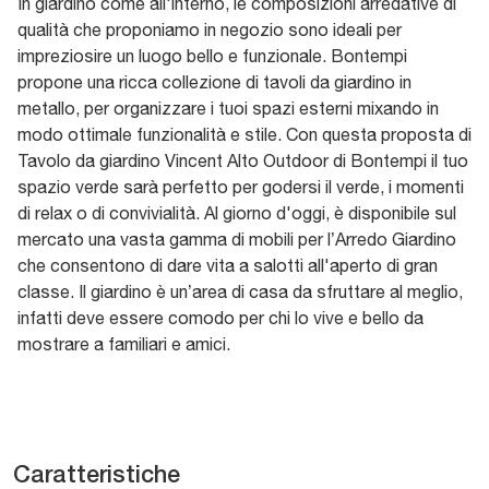
In giardino come all'interno, le composizioni arredative di
qualità che proponiamo in negozio sono ideali per
impreziosire un luogo bello e funzionale. Bontempi
propone una ricca collezione di tavoli da giardino in
metallo, per organizzare i tuoi spazi esterni mixando in
modo ottimale funzionalità e stile. Con questa proposta di
Tavolo da giardino Vincent Alto Outdoor di Bontempi il tuo
spazio verde sarà perfetto per godersi il verde, i momenti
di relax o di convivialità. Al giorno d'oggi, è disponibile sul
mercato una vasta gamma di mobili per l’Arredo Giardino
che consentono di dare vita a salotti all'aperto di gran
classe. Il giardino è un’area di casa da sfruttare al meglio,
infatti deve essere comodo per chi lo vive e bello da
mostrare a familiari e amici.
Caratteristiche