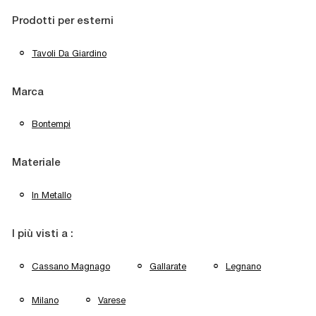
Prodotti per esterni
Tavoli Da Giardino
Marca
Bontempi
Materiale
In Metallo
I più visti a :
Cassano Magnago
Gallarate
Legnano
Milano
Varese