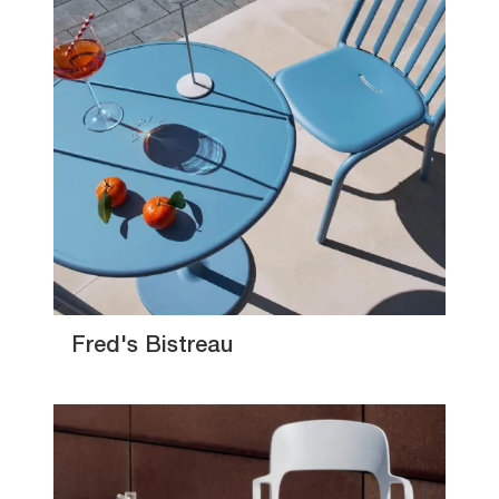
Fred's Bistreau