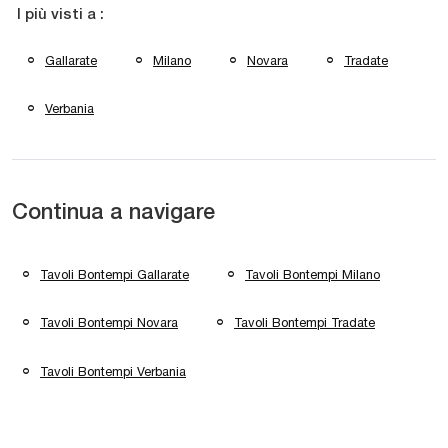
I più visti a :
Gallarate
Milano
Novara
Tradate
Verbania
Continua a navigare
Tavoli Bontempi Gallarate
Tavoli Bontempi Milano
Tavoli Bontempi Novara
Tavoli Bontempi Tradate
Tavoli Bontempi Verbania