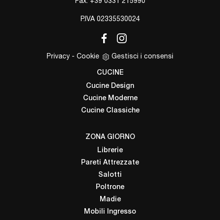
Fax: +39 0331 215990
P.IVA 02335530024
Privacy
-
Cookie
Gestisci i consensi
CUCINE
Cucine Design
Cucine Moderne
Cucine Classiche
ZONA GIORNO
Librerie
Pareti Attrezzate
Salotti
Poltrone
Madie
Mobili Ingresso